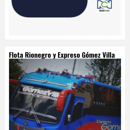
Flota Rionegro y Expreso Gómez Villa