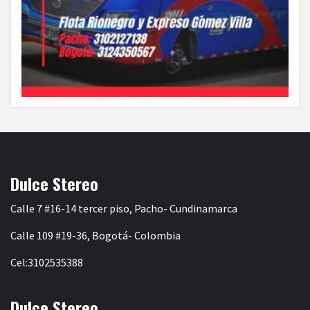
Dulce Stereo
Calle 7 #16-14 tercer piso, Pacho- Cundinamarca
Calle 109 #19-36, Bogotá- Colombia
Cel:3102535388
Dulce Stereo