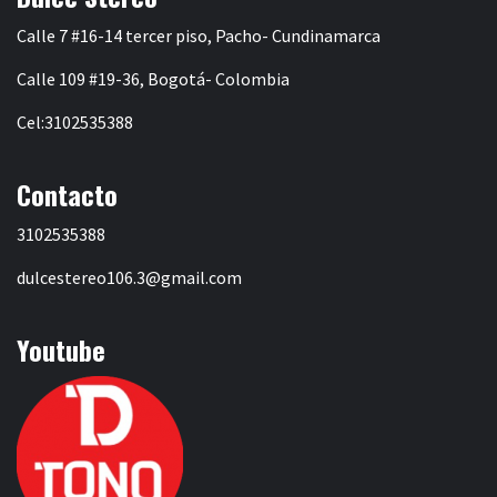
Calle 7 #16-14 tercer piso, Pacho- Cundinamarca
Calle 109 #19-36, Bogotá- Colombia
Cel:3102535388
Contacto
3102535388
dulcestereo106.3@gmail.com
Youtube