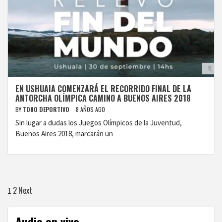
EN USHUAIA COMENZARÁ EL RECORRIDO FINAL DE LA
ANTORCHA OLÍMPICA CAMINO A BUENOS AIRES 2018
BY
TONO DEPORTIVO
8 AÑOS AGO
Sin lugar a dudas los Juegos Olímpicos de la Juventud,
Buenos Aires 2018, marcarán un
Paginación
2
Next
1
de
Audio en vivo