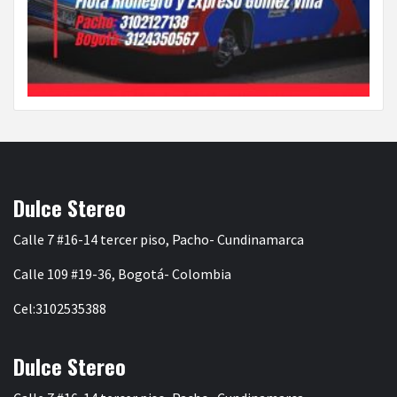
Dulce Stereo
Calle 7 #16-14 tercer piso, Pacho- Cundinamarca
Calle 109 #19-36, Bogotá- Colombia
Cel:3102535388
Dulce Stereo