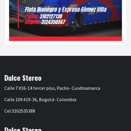
Dulce Stereo
Calle 7 #16-14 tercer piso, Pacho- Cundinamarca
Calle 109 #19-36, Bogotá- Colombia
Cel:3102535388
Dulce Stereo