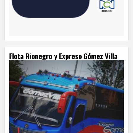
Flota Rionegro y Expreso Gómez Villa