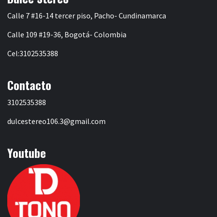
Calle 7 #16-14 tercer piso, Pacho- Cundinamarca
Calle 109 #19-36, Bogotá- Colombia
Cel:3102535388
Contacto
3102535388
dulcestereo106.3@gmail.com
Youtube