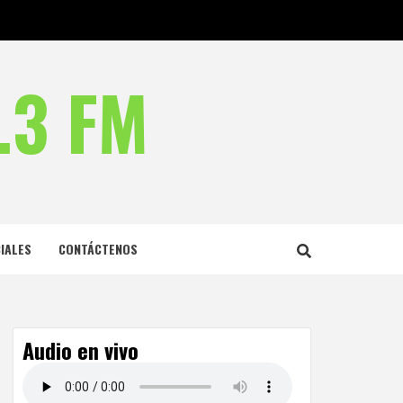
.3 FM
IALES
CONTÁCTENOS
Audio en vivo