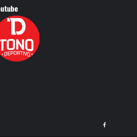
outube
Facebook