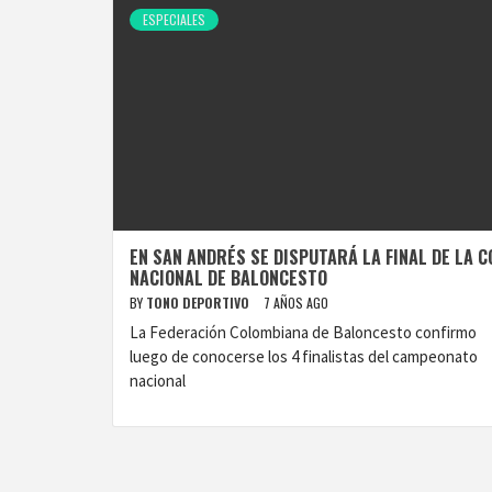
ESPECIALES
EN SAN ANDRÉS SE DISPUTARÁ LA FINAL DE LA C
NACIONAL DE BALONCESTO
BY
TONO DEPORTIVO
7 AÑOS AGO
La Federación Colombiana de Baloncesto confirmo
luego de conocerse los 4 finalistas del campeonato
nacional