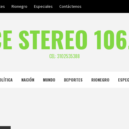
tes
Rionegro
Especiales
Contáctenos
E STEREO 106
CEL: 3102535388
OLÍTICA
NACIÓN
MUNDO
DEPORTES
RIONEGRO
ESPEC