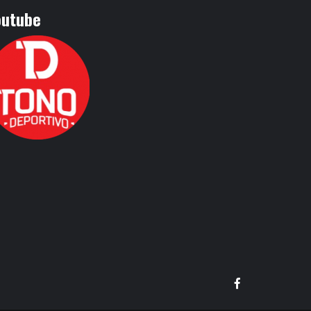
outube
Facebook