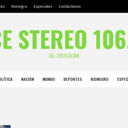
tes
Rionegro
Especiales
Contáctenos
E STEREO 106
CEL: 3102535388
OLÍTICA
NACIÓN
MUNDO
DEPORTES
RIONEGRO
ESPEC