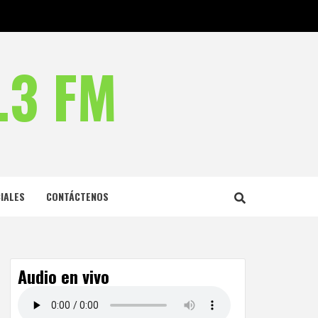
.3 FM
IALES
CONTÁCTENOS
Audio en vivo