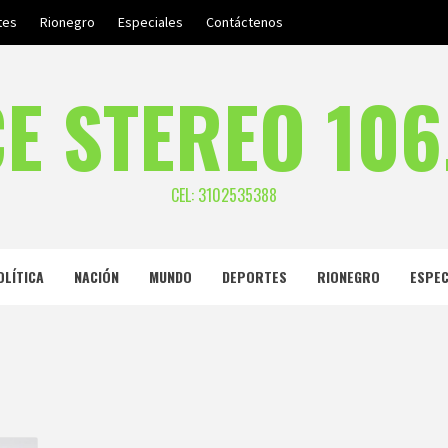
tes
Rionegro
Especiales
Contáctenos
E STEREO 106
CEL: 3102535388
OLÍTICA
NACIÓN
MUNDO
DEPORTES
RIONEGRO
ESPEC