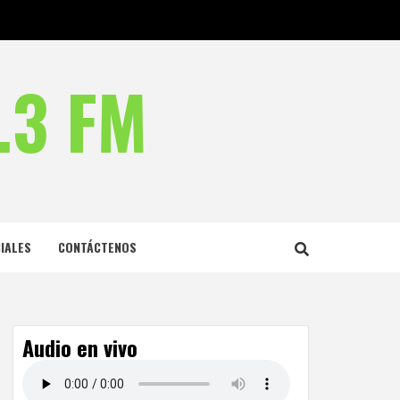
.3 FM
IALES
CONTÁCTENOS
Audio en vivo