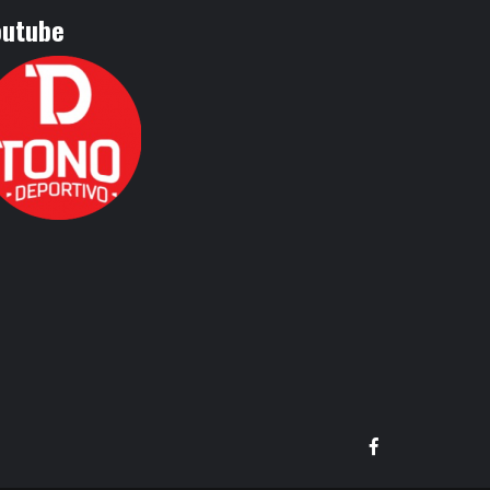
outube
Facebook