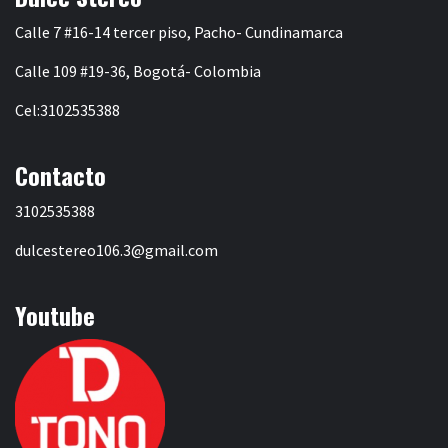
Calle 7 #16-14 tercer piso, Pacho- Cundinamarca
Calle 109 #19-36, Bogotá- Colombia
Cel:3102535388
Contacto
3102535388
dulcestereo106.3@gmail.com
Youtube