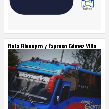
Flota Rionegro y Expreso Gómez Villa