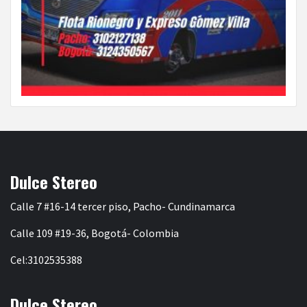
Dulce Stereo
Calle 7 #16-14 tercer piso, Pacho- Cundinamarca
Calle 109 #19-36, Bogotá- Colombia
Cel:3102535388
Dulce Stereo