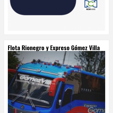
Flota Rionegro y Expreso Gómez Villa