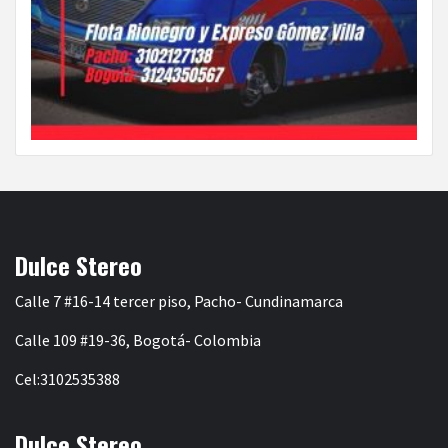
Dulce Stereo
Calle 7 #16-14 tercer piso, Pacho- Cundinamarca
Calle 109 #19-36, Bogotá- Colombia
Cel:3102535388
Dulce Stereo