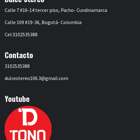
Calle 7 #16-14 tercer piso, Pacho- Cundinamarca
Calle 109 #19-36, Bogotá- Colombia
Cel:3102535388
Contacto
3102535388
dulcestereo106.3@gmail.com
Youtube