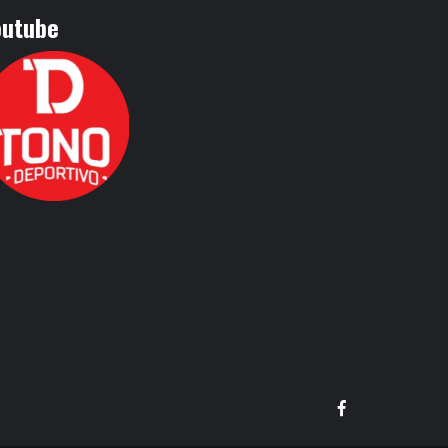
outube
Facebook