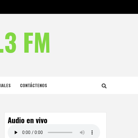
.3 FM
IALES
CONTÁCTENOS
Audio en vivo