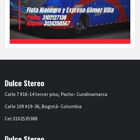
Dulce Stereo
Calle 7 #16-14 tercer piso, Pacho- Cundinamarca
Calle 109 #19-36, Bogotá- Colombia
Cel:3102535388
Dulce Stereo