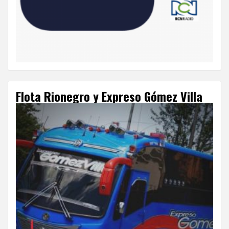
Flota Rionegro y Expreso Gómez Villa