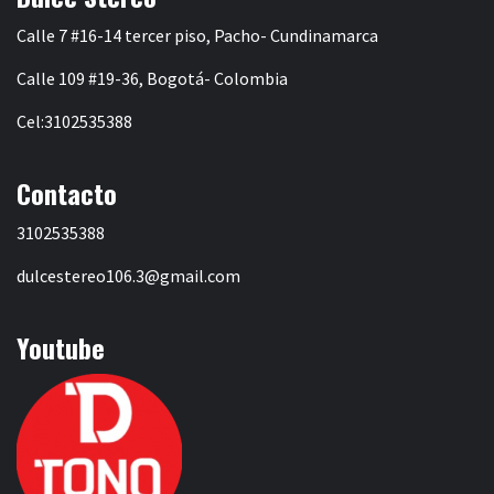
Calle 7 #16-14 tercer piso, Pacho- Cundinamarca
Calle 109 #19-36, Bogotá- Colombia
Cel:3102535388
Contacto
3102535388
dulcestereo106.3@gmail.com
Youtube