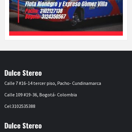
Dulce Stereo
Calle 7 #16-14 tercer piso, Pacho- Cundinamarca
Calle 109 #19-36, Bogotá- Colombia
Cel:3102535388
Dulce Stereo