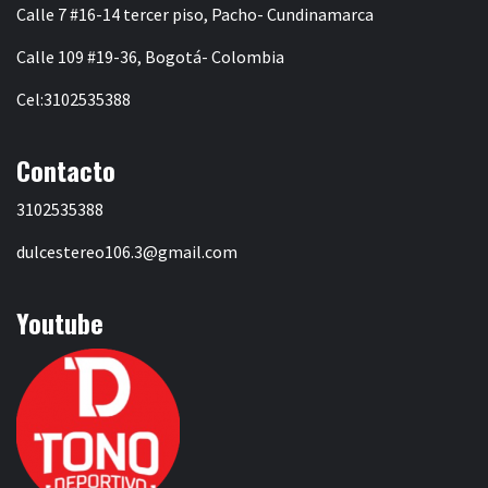
Calle 7 #16-14 tercer piso, Pacho- Cundinamarca
Calle 109 #19-36, Bogotá- Colombia
Cel:3102535388
Contacto
3102535388
dulcestereo106.3@gmail.com
Youtube