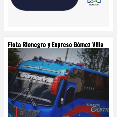
Flota Rionegro y Expreso Gómez Villa