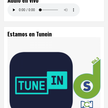
Audio en vivo
Estamos en Tunein