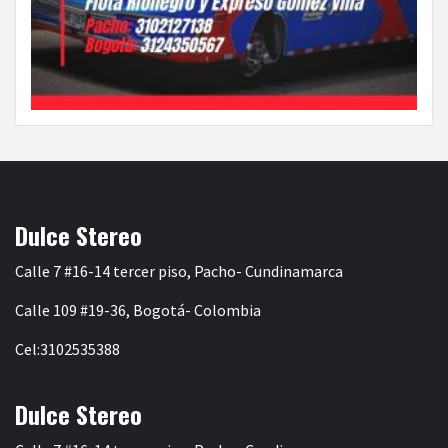
Dulce Stereo
Calle 7 #16-14 tercer piso, Pacho- Cundinamarca
Calle 109 #19-36, Bogotá- Colombia
Cel:3102535388
Dulce Stereo