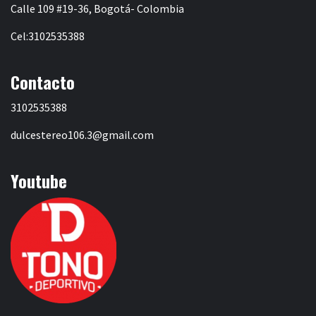
Calle 109 #19-36, Bogotá- Colombia
Cel:3102535388
Contacto
3102535388
dulcestereo106.3@gmail.com
Youtube