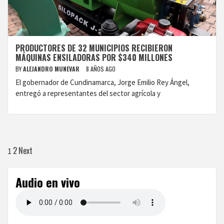
PRODUCTORES DE 32 MUNICIPIOS RECIBIERON
MÁQUINAS ENSILADORAS POR $340 MILLONES
BY
ALEJANDRO MUNEVAR
8 AÑOS AGO
El gobernador de Cundinamarca, Jorge Emilio Rey Ángel,
entregó a representantes del sector agrícola y
Paginación
2
Next
1
de
Audio en vivo
entradas