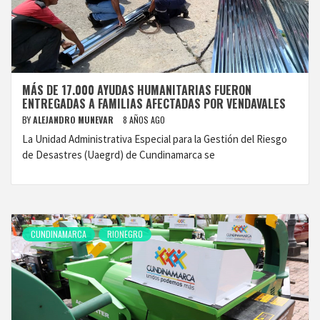
MÁS DE 17.000 AYUDAS HUMANITARIAS FUERON
ENTREGADAS A FAMILIAS AFECTADAS POR VENDAVALES
BY
ALEJANDRO MUNEVAR
8 AÑOS AGO
La Unidad Administrativa Especial para la Gestión del Riesgo
de Desastres (Uaegrd) de Cundinamarca se
CUNDINAMARCA
RIONEGRO