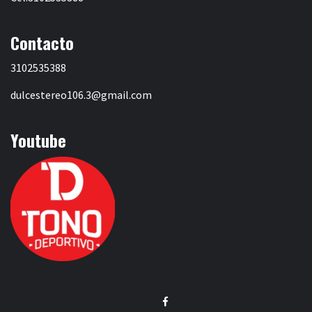
Contacto
3102535388
dulcestereo106.3@gmail.com
Youtube
Facebook