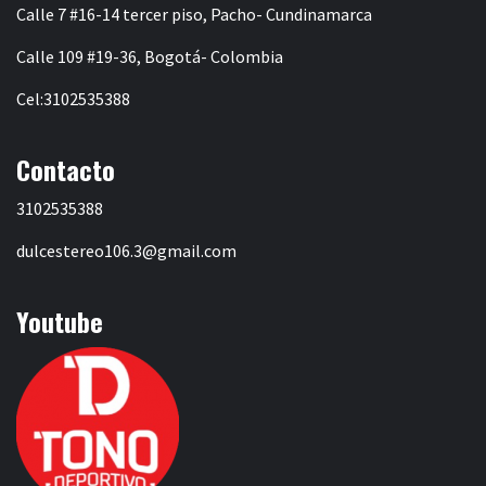
Calle 7 #16-14 tercer piso, Pacho- Cundinamarca
Calle 109 #19-36, Bogotá- Colombia
Cel:3102535388
Contacto
3102535388
dulcestereo106.3@gmail.com
Youtube