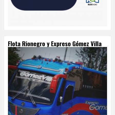
Flota Rionegro y Expreso Gómez Villa