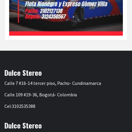
Dulce Stereo
Calle 7 #16-14 tercer piso, Pacho- Cundinamarca
Calle 109 #19-36, Bogotá- Colombia
Cel:3102535388
Dulce Stereo