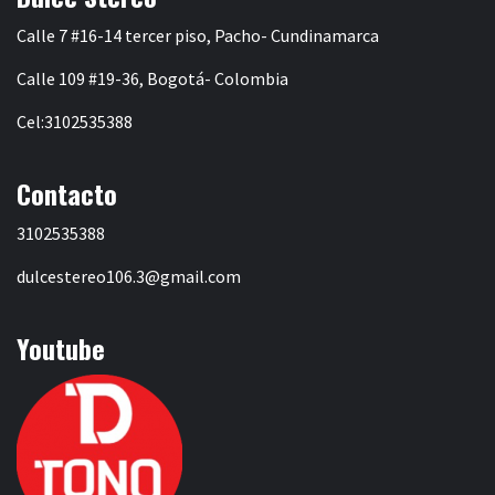
Calle 7 #16-14 tercer piso, Pacho- Cundinamarca
Calle 109 #19-36, Bogotá- Colombia
Cel:3102535388
Contacto
3102535388
dulcestereo106.3@gmail.com
Youtube