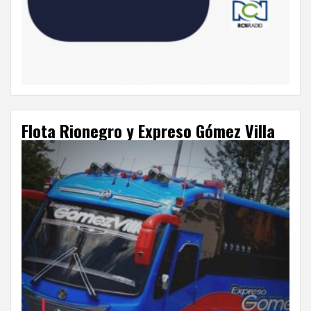
Flota Rionegro y Expreso Gómez Villa