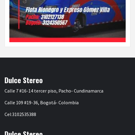
Dulce Stereo
Calle 7 #16-14 tercer piso, Pacho- Cundinamarca
Calle 109 #19-36, Bogotá- Colombia
Cel:3102535388
Dulce Stereo