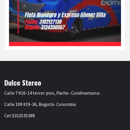
Dulce Stereo
Calle 7 #16-14 tercer piso, Pacho- Cundinamarca
Calle 109 #19-36, Bogotá- Colombia
Cel:3102535388