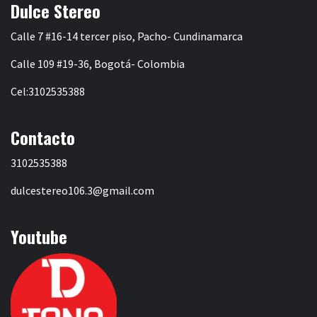
Dulce Stereo
Calle 7 #16-14 tercer piso, Pacho- Cundinamarca
Calle 109 #19-36, Bogotá- Colombia
Cel:3102535388
Contacto
3102535388
dulcestereo106.3@gmail.com
Youtube