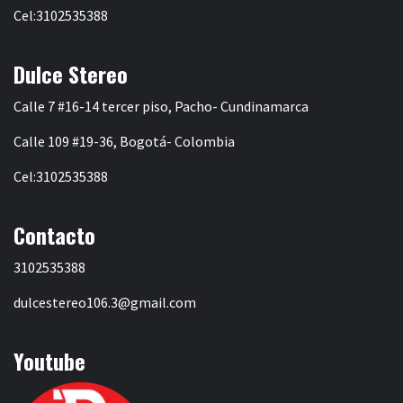
Cel:3102535388
Dulce Stereo
Calle 7 #16-14 tercer piso, Pacho- Cundinamarca
Calle 109 #19-36, Bogotá- Colombia
Cel:3102535388
Contacto
3102535388
dulcestereo106.3@gmail.com
Youtube