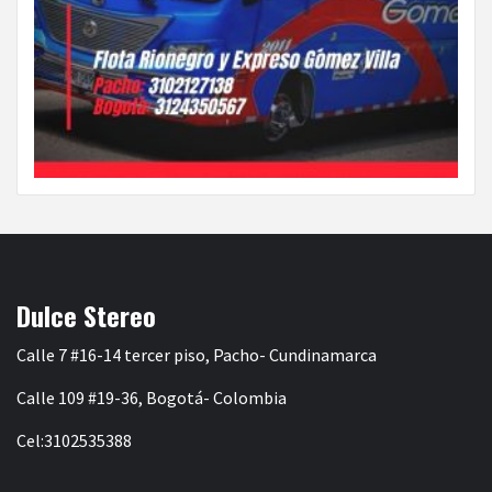
Dulce Stereo
Calle 7 #16-14 tercer piso, Pacho- Cundinamarca
Calle 109 #19-36, Bogotá- Colombia
Cel:3102535388