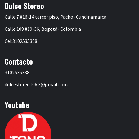
Dulce Stereo
Calle 7 #16-14 tercer piso, Pacho- Cundinamarca
Calle 109 #19-36, Bogotá- Colombia
Cel:3102535388
Contacto
3102535388
dulcestereo106.3@gmail.com
Youtube