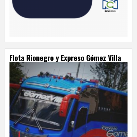
Flota Rionegro y Expreso Gómez Villa