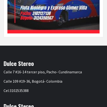
Dulce Stereo
Calle 7 #16-14 tercer piso, Pacho- Cundinamarca
Calle 109 #19-36, Bogotá- Colombia
Cel:3102535388
Dulce Stereo