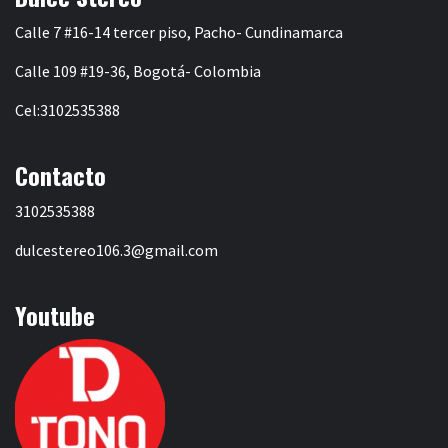
Calle 7 #16-14 tercer piso, Pacho- Cundinamarca
Calle 109 #19-36, Bogotá- Colombia
Cel:3102535388
Contacto
3102535388
dulcestereo106.3@gmail.com
Youtube