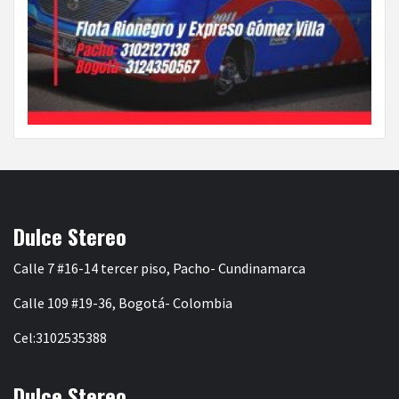
Dulce Stereo
Calle 7 #16-14 tercer piso, Pacho- Cundinamarca
Calle 109 #19-36, Bogotá- Colombia
Cel:3102535388
Dulce Stereo