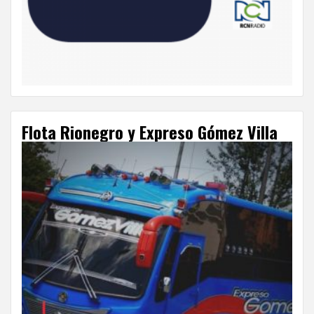
Flota Rionegro y Expreso Gómez Villa