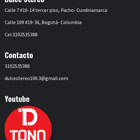
Calle 7 #16-14 tercer piso, Pacho- Cundinamarca
Calle 109 #19-36, Bogotá- Colombia
Cel:3102535388
Contacto
3102535388
dulcestereo106.3@gmail.com
Youtube