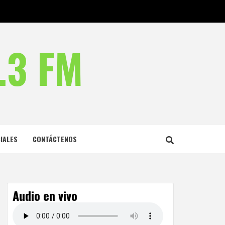
.3 FM
IALES
CONTÁCTENOS
Audio en vivo