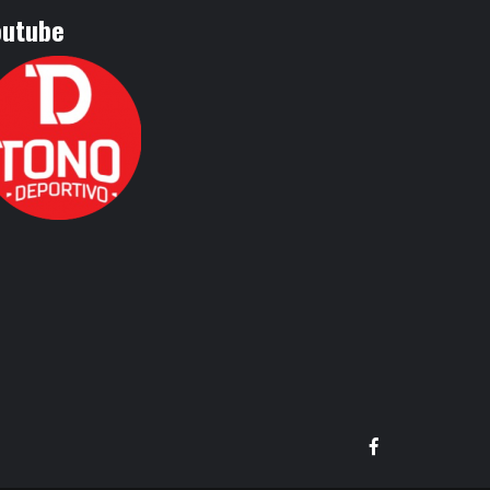
outube
Facebook