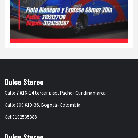
Dulce Stereo
Calle 7 #16-14 tercer piso, Pacho- Cundinamarca
Calle 109 #19-36, Bogotá- Colombia
Cel:3102535388
Dulce Stereo