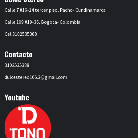
Calle 7 #16-14 tercer piso, Pacho- Cundinamarca
Calle 109 #19-36, Bogotá- Colombia
Cel:3102535388
Contacto
3102535388
dulcestereo106.3@gmail.com
Youtube