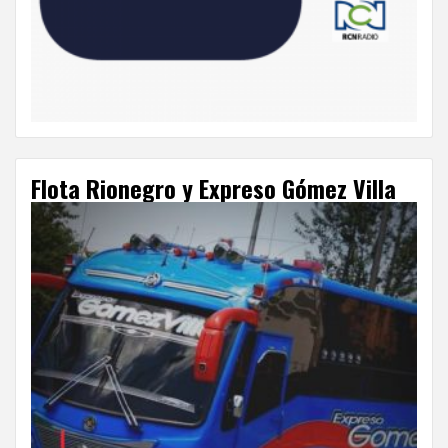
Flota Rionegro y Expreso Gómez Villa