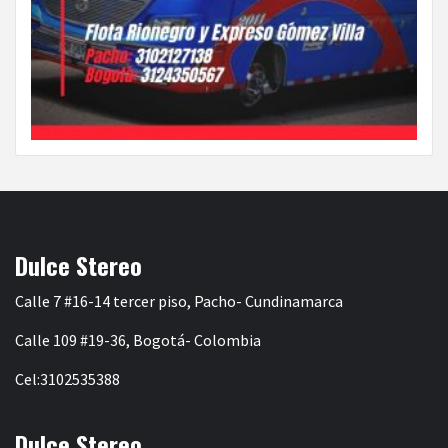
Dulce Stereo
Calle 7 #16-14 tercer piso, Pacho- Cundinamarca
Calle 109 #19-36, Bogotá- Colombia
Cel:3102535388
Dulce Stereo