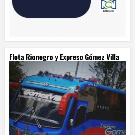
Flota Rionegro y Expreso Gómez Villa