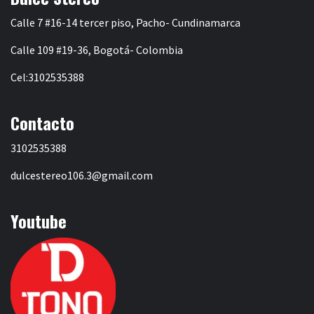
Calle 7 #16-14 tercer piso, Pacho- Cundinamarca
Calle 109 #19-36, Bogotá- Colombia
Cel:3102535388
Contacto
3102535388
dulcestereo106.3@gmail.com
Youtube