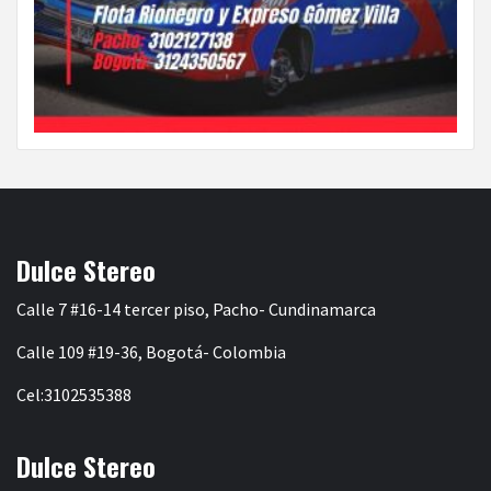
Dulce Stereo
Calle 7 #16-14 tercer piso, Pacho- Cundinamarca
Calle 109 #19-36, Bogotá- Colombia
Cel:3102535388
Dulce Stereo