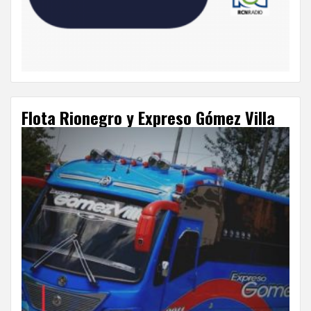
Flota Rionegro y Expreso Gómez Villa