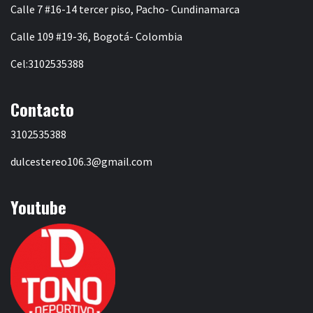
Calle 7 #16-14 tercer piso, Pacho- Cundinamarca
Calle 109 #19-36, Bogotá- Colombia
Cel:3102535388
Contacto
3102535388
dulcestereo106.3@gmail.com
Youtube