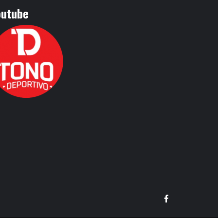
outube
Facebook