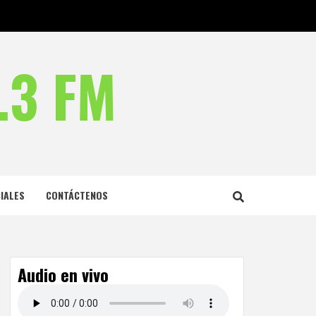
.3 FM
IALES
CONTÁCTENOS
Audio en vivo