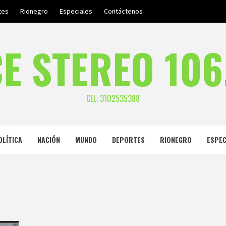
tes
Rionegro
Especiales
Contáctenos
E STEREO 106
CEL: 3102535388
OLÍTICA
NACIÓN
MUNDO
DEPORTES
RIONEGRO
ESPEC