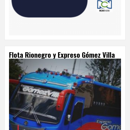
Flota Rionegro y Expreso Gómez Villa