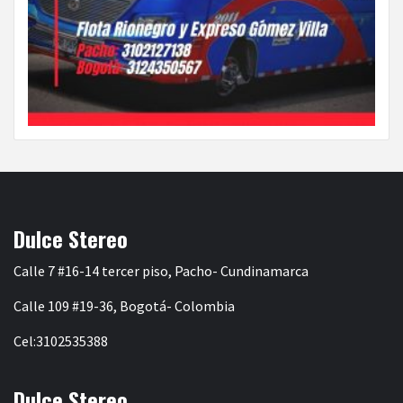
Dulce Stereo
Calle 7 #16-14 tercer piso, Pacho- Cundinamarca
Calle 109 #19-36, Bogotá- Colombia
Cel:3102535388
Dulce Stereo