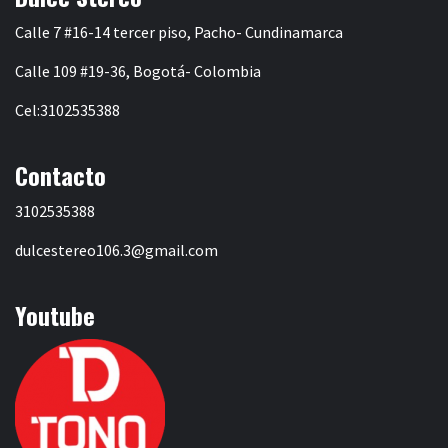
Calle 7 #16-14 tercer piso, Pacho- Cundinamarca
Calle 109 #19-36, Bogotá- Colombia
Cel:3102535388
Contacto
3102535388
dulcestereo106.3@gmail.com
Youtube