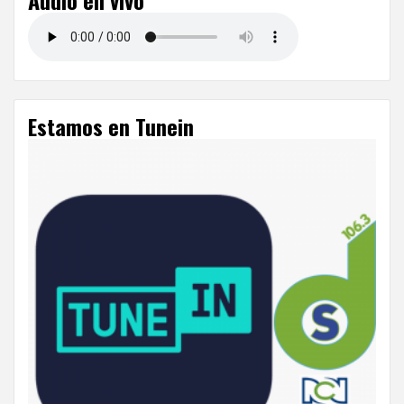
Audio en vivo
Estamos en Tunein