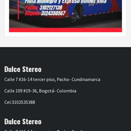
Dulce Stereo
Calle 7 #16-14 tercer piso, Pacho- Cundinamarca
Calle 109 #19-36, Bogotá- Colombia
Cel:3102535388
Dulce Stereo