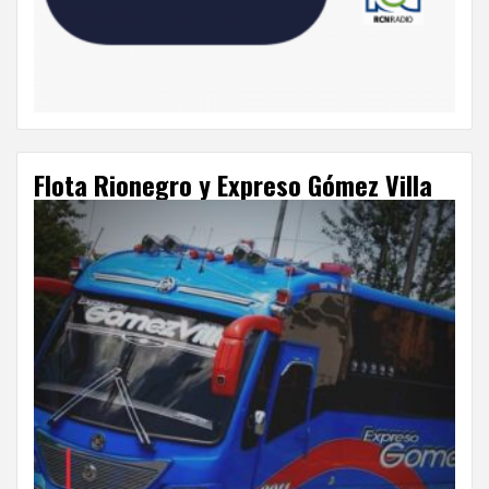
Flota Rionegro y Expreso Gómez Villa