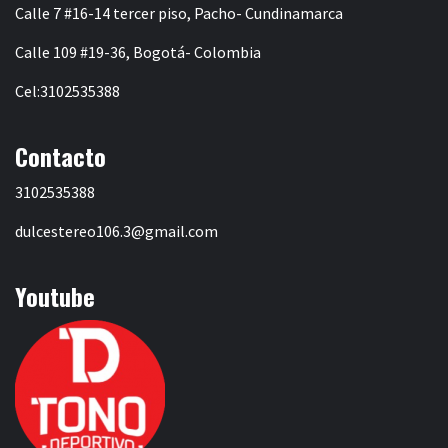
Calle 7 #16-14 tercer piso, Pacho- Cundinamarca
Calle 109 #19-36, Bogotá- Colombia
Cel:3102535388
Contacto
3102535388
dulcestereo106.3@gmail.com
Youtube