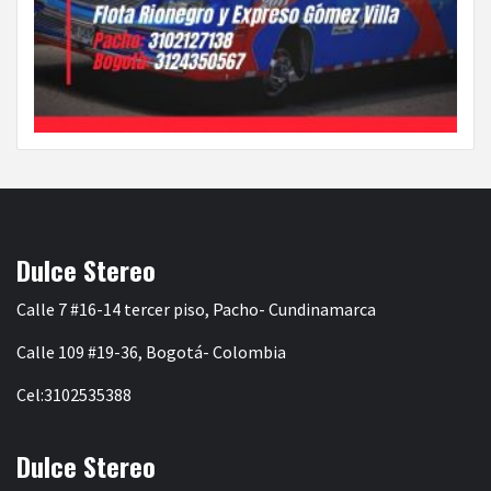
Dulce Stereo
Calle 7 #16-14 tercer piso, Pacho- Cundinamarca
Calle 109 #19-36, Bogotá- Colombia
Cel:3102535388
Dulce Stereo