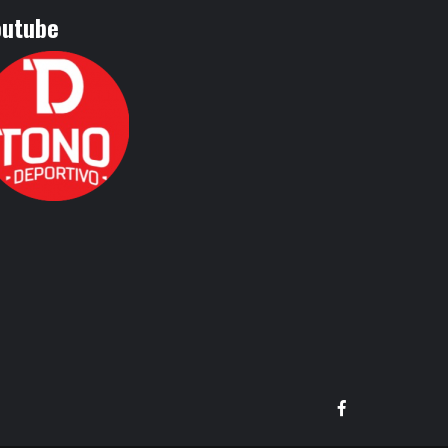
outube
Facebook