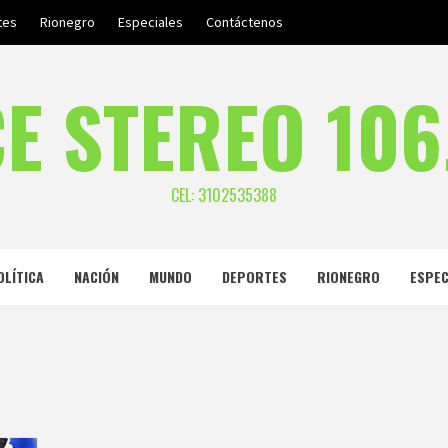
tes
Rionegro
Especiales
Contáctenos
E STEREO 106
CEL: 3102535388
OLÍTICA
NACIÓN
MUNDO
DEPORTES
RIONEGRO
ESPEC