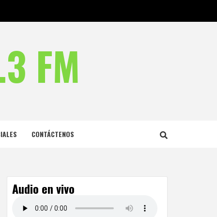
.3 FM
IALES
CONTÁCTENOS
Audio en vivo