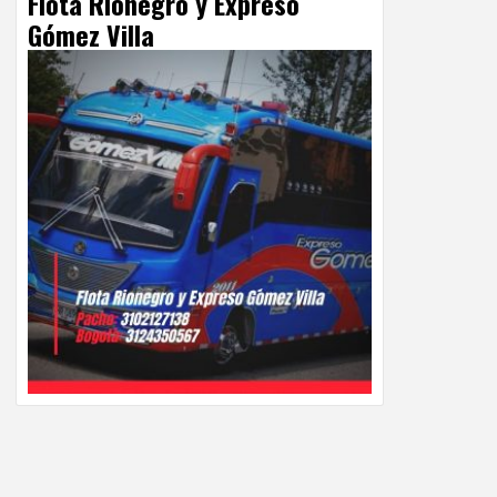
Flota Rionegro y Expreso
Gómez Villa