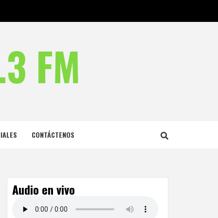
.3 FM
IALES
CONTÁCTENOS
Audio en vivo