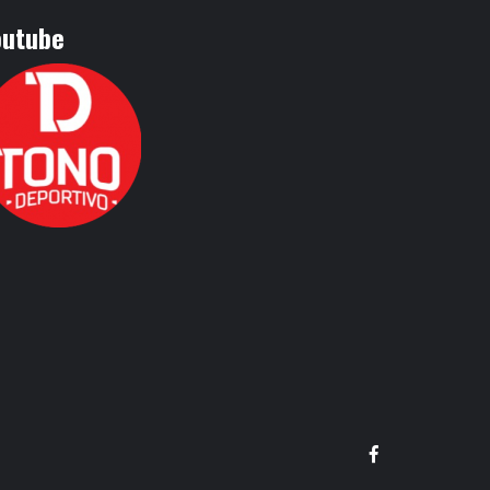
outube
Facebook