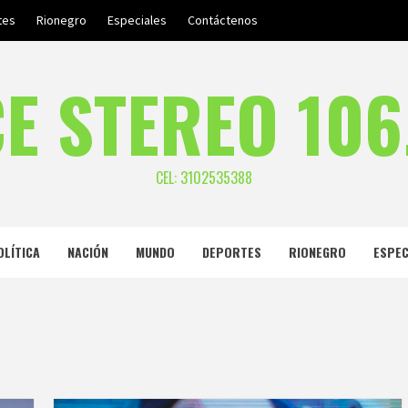
tes
Rionegro
Especiales
Contáctenos
E STEREO 106
CEL: 3102535388
OLÍTICA
NACIÓN
MUNDO
DEPORTES
RIONEGRO
ESPEC