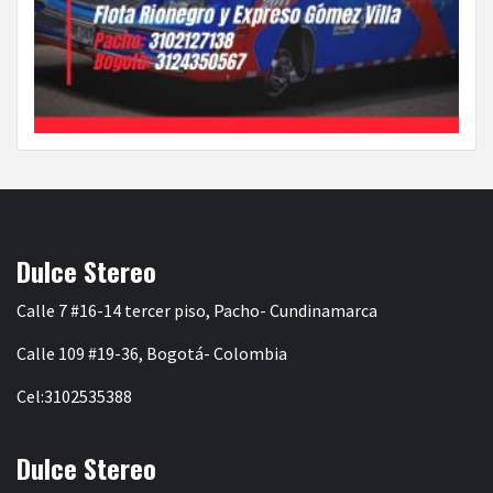
Dulce Stereo
Calle 7 #16-14 tercer piso, Pacho- Cundinamarca
Calle 109 #19-36, Bogotá- Colombia
Cel:3102535388
Dulce Stereo