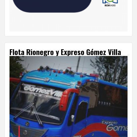
Flota Rionegro y Expreso Gómez Villa