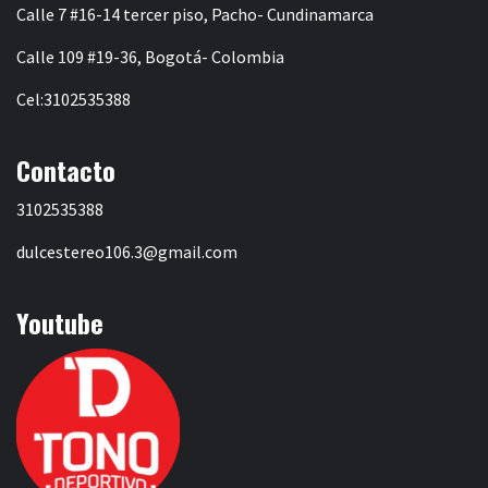
Calle 7 #16-14 tercer piso, Pacho- Cundinamarca
Calle 109 #19-36, Bogotá- Colombia
Cel:3102535388
Contacto
3102535388
dulcestereo106.3@gmail.com
Youtube