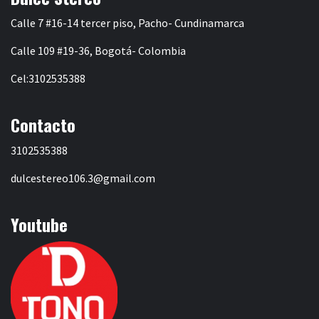
Calle 7 #16-14 tercer piso, Pacho- Cundinamarca
Calle 109 #19-36, Bogotá- Colombia
Cel:3102535388
Contacto
3102535388
dulcestereo106.3@gmail.com
Youtube