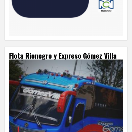
Flota Rionegro y Expreso Gómez Villa