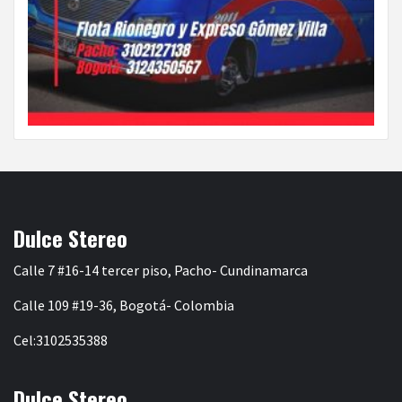
Dulce Stereo
Calle 7 #16-14 tercer piso, Pacho- Cundinamarca
Calle 109 #19-36, Bogotá- Colombia
Cel:3102535388
Dulce Stereo