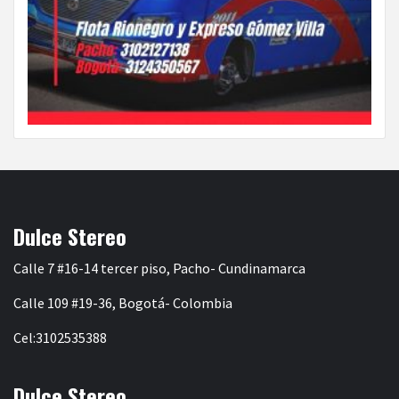
Dulce Stereo
Calle 7 #16-14 tercer piso, Pacho- Cundinamarca
Calle 109 #19-36, Bogotá- Colombia
Cel:3102535388
Dulce Stereo