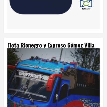
Flota Rionegro y Expreso Gómez Villa