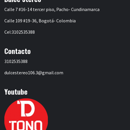
Calle 7 #16-14 tercer piso, Pacho- Cundinamarca
Calle 109 #19-36, Bogotá- Colombia
Cel:3102535388
Contacto
3102535388
dulcestereo106.3@gmail.com
Youtube