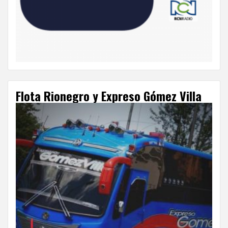
Flota Rionegro y Expreso Gómez Villa