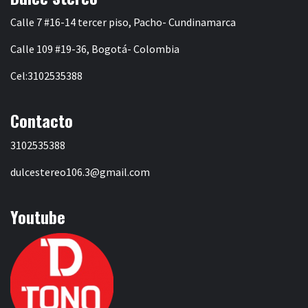
Calle 7 #16-14 tercer piso, Pacho- Cundinamarca
Calle 109 #19-36, Bogotá- Colombia
Cel:3102535388
Contacto
3102535388
dulcestereo106.3@gmail.com
Youtube