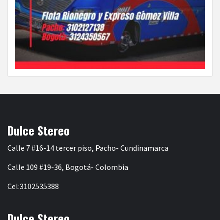
Dulce Stereo
Calle 7 #16-14 tercer piso, Pacho- Cundinamarca
Calle 109 #19-36, Bogotá- Colombia
Cel:3102535388
Dulce Stereo