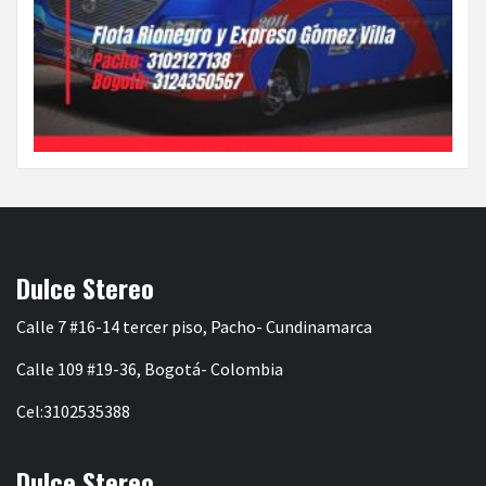
Dulce Stereo
Calle 7 #16-14 tercer piso, Pacho- Cundinamarca
Calle 109 #19-36, Bogotá- Colombia
Cel:3102535388
Dulce Stereo