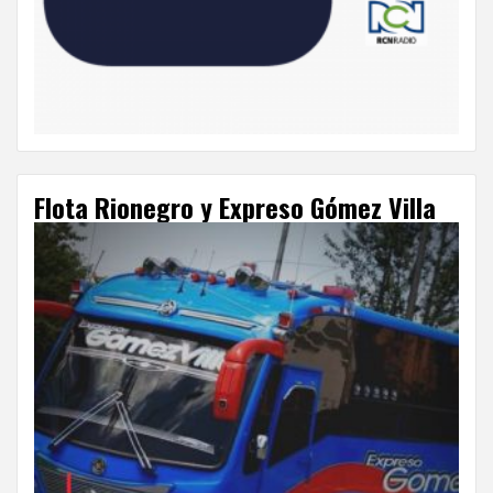
Flota Rionegro y Expreso Gómez Villa