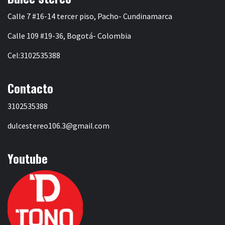
Calle 7 #16-14 tercer piso, Pacho- Cundinamarca
Calle 109 #19-36, Bogotá- Colombia
Cel:3102535388
Contacto
3102535388
dulcestereo106.3@gmail.com
Youtube