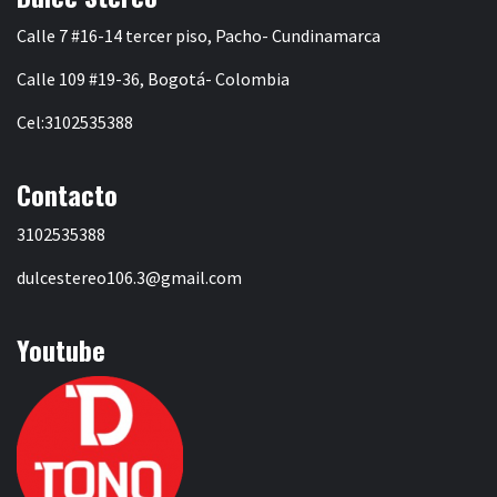
Calle 7 #16-14 tercer piso, Pacho- Cundinamarca
Calle 109 #19-36, Bogotá- Colombia
Cel:3102535388
Contacto
3102535388
dulcestereo106.3@gmail.com
Youtube