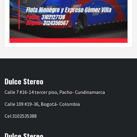
Dulce Stereo
Calle 7 #16-14 tercer piso, Pacho- Cundinamarca
Calle 109 #19-36, Bogotá- Colombia
Cel:3102535388
Dulce Stereo