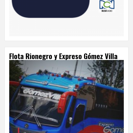
Flota Rionegro y Expreso Gómez Villa