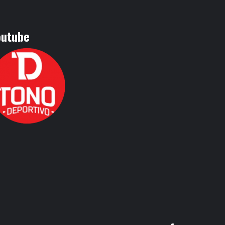
outube