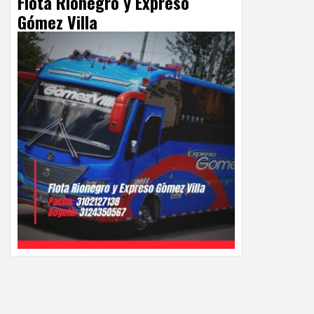
Flota Rionegro y Expreso
Gómez Villa