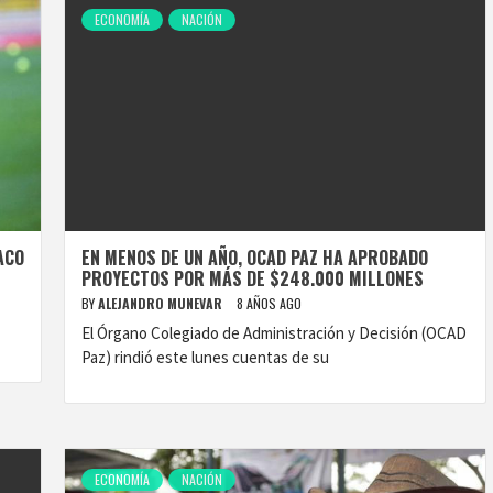
ECONOMÍA
NACIÓN
ACO
EN MENOS DE UN AÑO, OCAD PAZ HA APROBADO
PROYECTOS POR MÁS DE $248.000 MILLONES
BY
ALEJANDRO MUNEVAR
8 AÑOS AGO
El Órgano Colegiado de Administración y Decisión (OCAD
Paz) rindió este lunes cuentas de su
ECONOMÍA
NACIÓN