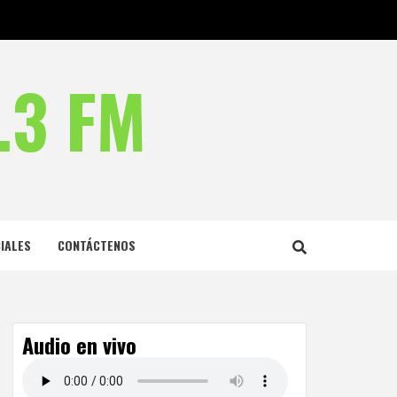
.3 FM
IALES
CONTÁCTENOS
Audio en vivo