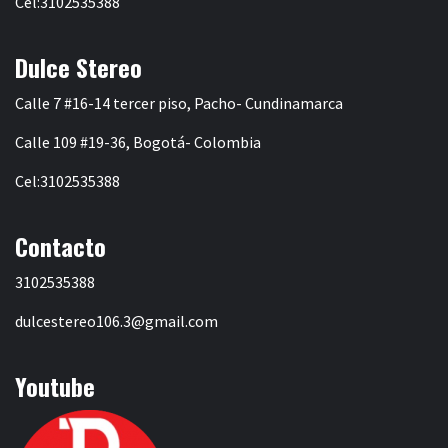
Cel:3102535388
Dulce Stereo
Calle 7 #16-14 tercer piso, Pacho- Cundinamarca
Calle 109 #19-36, Bogotá- Colombia
Cel:3102535388
Contacto
3102535388
dulcestereo106.3@gmail.com
Youtube