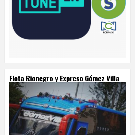
Flota Rionegro y Expreso Gómez Villa