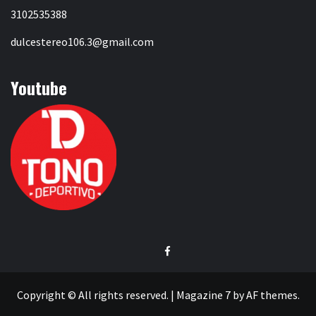
3102535388
dulcestereo106.3@gmail.com
Youtube
Facebook
Copyright © All rights reserved.
|
Magazine 7
by AF themes.