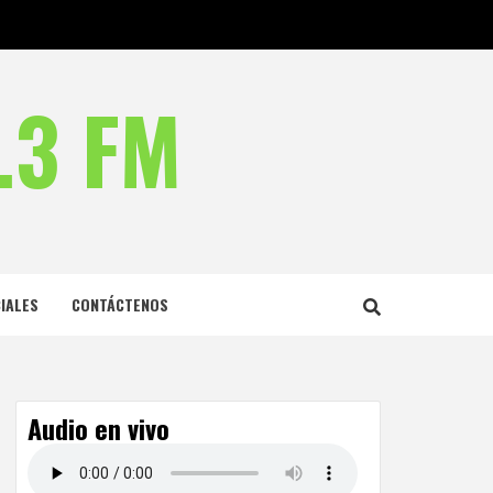
.3 FM
IALES
CONTÁCTENOS
Audio en vivo