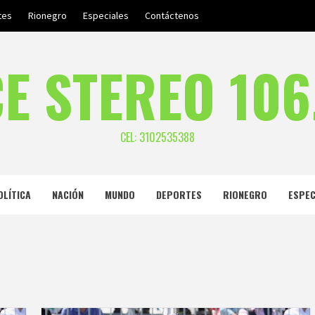
tes
Rionegro
Especiales
Contáctenos
E STEREO 106
CEL: 3102535388
OLÍTICA
NACIÓN
MUNDO
DEPORTES
RIONEGRO
ESPEC