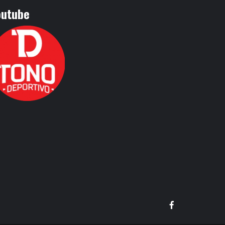
outube
Facebook