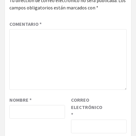
Tu dirección de correo electrónico no será publicada.
Los
campos obligatorios están marcados con
*
COMENTARIO
*
NOMBRE
*
CORREO
ELECTRÓNICO
*