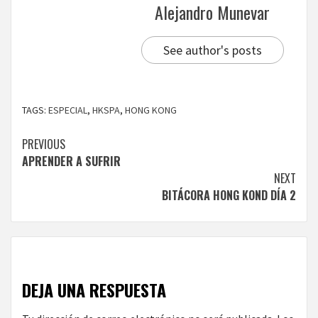
Alejandro Munevar
See author's posts
TAGS:
ESPECIAL
,
HKSPA
,
HONG KONG
Continue
PREVIOUS
APRENDER A SUFRIR
Reading
NEXT
BITÁCORA HONG KOND DÍA 2
DEJA UNA RESPUESTA