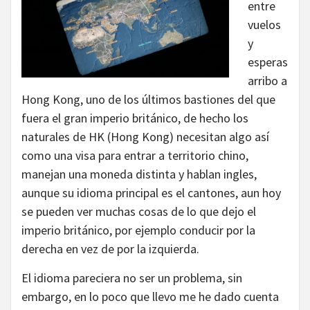
entre
vuelos
y
esperas
arribo a
Hong Kong, uno de los últimos bastiones del que
fuera el gran imperio británico, de hecho los
naturales de HK (Hong Kong) necesitan algo así
como una visa para entrar a territorio chino,
manejan una moneda distinta y hablan ingles,
aunque su idioma principal es el cantones, aun hoy
se pueden ver muchas cosas de lo que dejo el
imperio británico, por ejemplo conducir por la
derecha en vez de por la izquierda.
El idioma pareciera no ser un problema, sin
embargo, en lo poco que llevo me he dado cuenta