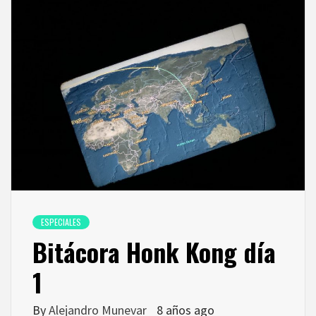
ESPECIALES
Bitácora Honk Kong día
1
By
Alejandro Munevar
8 años ago