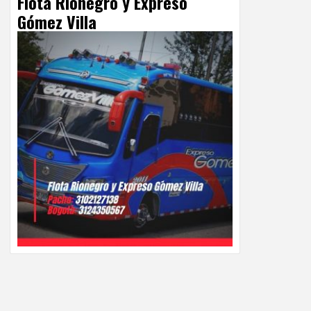
Flota Rionegro y Expreso
Gómez Villa