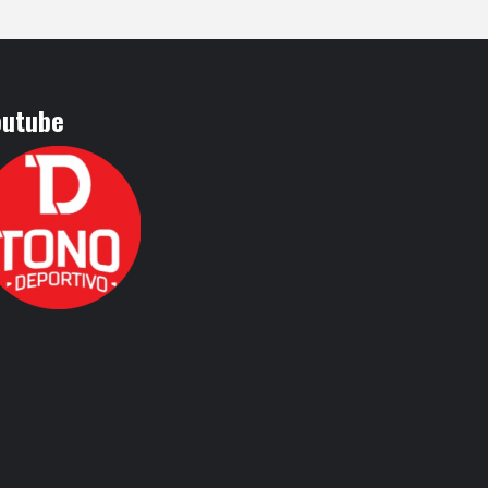
outube