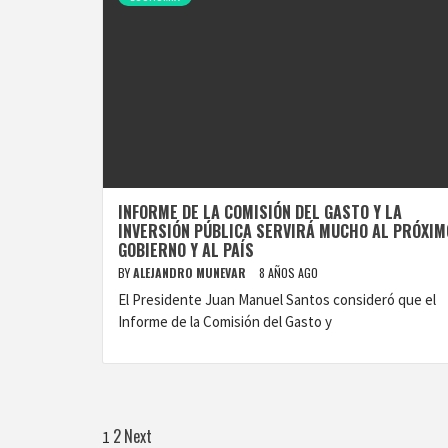
INFORME DE LA COMISIÓN DEL GASTO Y LA
INVERSIÓN PÚBLICA SERVIRÁ MUCHO AL PRÓXIM
GOBIERNO Y AL PAÍS
BY
ALEJANDRO MUNEVAR
8 AÑOS AGO
El Presidente Juan Manuel Santos consideró que el
Informe de la Comisión del Gasto y
Paginación
2
Next
1