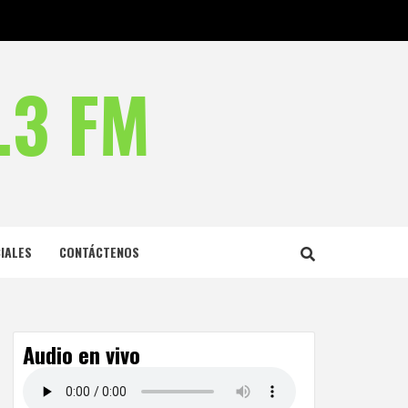
.3 FM
IALES
CONTÁCTENOS
Audio en vivo