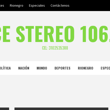
tes
Rionegro
Especiales
Contáctenos
E STEREO 106
CEL: 3102535388
OLÍTICA
NACIÓN
MUNDO
DEPORTES
RIONEGRO
ESPEC