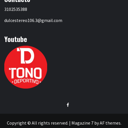
3102535388
dulcestereo106.3@gmail.com
Youtube
Facebook
Copyright © All rights reserved.
|
Magazine 7
by AF themes.