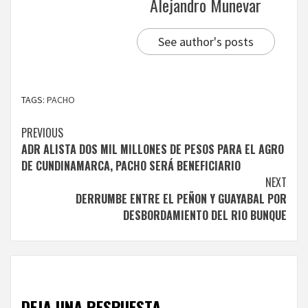
Alejandro Munevar
See author's posts
TAGS:
PACHO
Continue
PREVIOUS
ADR ALISTA DOS MIL MILLONES DE PESOS PARA EL AGRO
Reading
DE CUNDINAMARCA, PACHO SERÁ BENEFICIARIO
NEXT
DERRUMBE ENTRE EL PEÑON Y GUAYABAL POR
DESBORDAMIENTO DEL RIO BUNQUE
DEJA UNA RESPUESTA