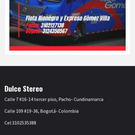
Dulce Stereo
Calle 7 #16-14 tercer piso, Pacho- Cundinamarca
Calle 109 #19-36, Bogotá- Colombia
Cel:3102535388