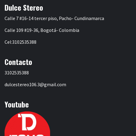
Dulce Stereo
Calle 7 #16-14 tercer piso, Pacho- Cundinamarca
Calle 109 #19-36, Bogotá- Colombia
Cel:3102535388
Contacto
3102535388
dulcestereo106.3@gmail.com
Youtube