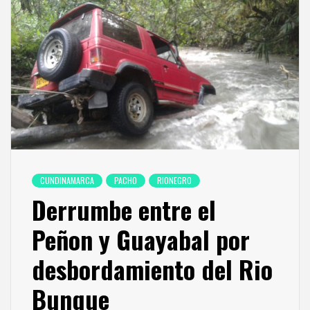
CUNDINAMARCA
PACHO
RIONEGRO
Derrumbe entre el
Peñon y Guayabal por
desbordamiento del Rio
Bunque