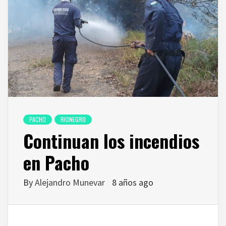
PACHO
RIONEGRO
Continuan los incendios
en Pacho
By
Alejandro Munevar
8 años ago