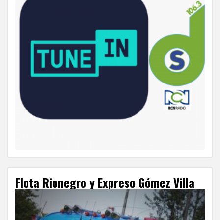
Flota Rionegro y Expreso Gómez Villa