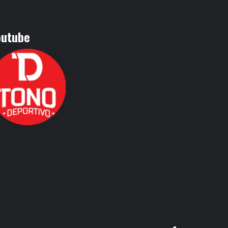
outube