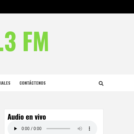
.3 FM
IALES
CONTÁCTENOS
Audio en vivo