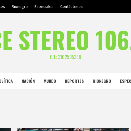
tes
Rionegro
Especiales
Contáctenos
E STEREO 106
CEL: 3102535388
OLÍTICA
NACIÓN
MUNDO
DEPORTES
RIONEGRO
ESPEC