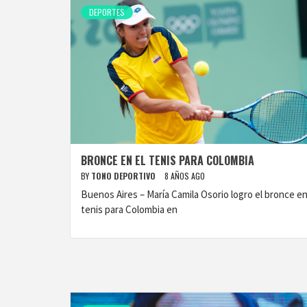
DEPORTES
BRONCE EN EL TENIS PARA COLOMBIA
BY
TONO DEPORTIVO
8 AÑOS AGO
Buenos Aires – María Camila Osorio logro el bronce en
tenis para Colombia en