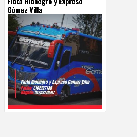
Flota Rionegro y Expreso
Gómez Villa