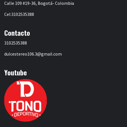
Calle 109 #19-36, Bogotá- Colombia
Cel:3102535388
Contacto
3102535388
dulcestereo106.3@gmail.com
Youtube