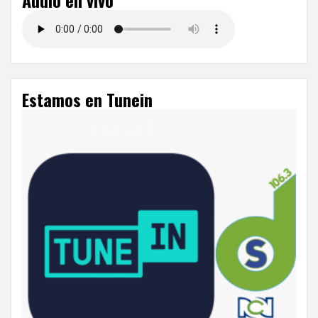
Audio en vivo
entradas
Estamos en Tunein