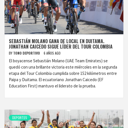
SEBASTIÁN MOLANO GANA DE LOCAL EN DUITAMA.
JONATHAN CAICEDO SIGUE LÍDER DEL TOUR COLOMBIA
BY
TONO DEPORTIVO
6 AÑOS AGO
El boyacense Sebastián Molano (UAE Team Emirates) se
quedó con una brillante victoria este miércoles en la segunda
etapa del Tour Colombia cumplida sobre 152 kilómetros entre
Paipa y Duitama. El ecuatoriano Jonathan Caicedo (EF
Education First) mantuvo el liderato de la prueba.
DEPORTES