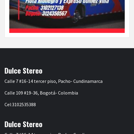
Dulce Stereo
Calle 7 #16-14 tercer piso, Pacho- Cundinamarca
Calle 109 #19-36, Bogotá- Colombia
Cel:3102535388
Dulce Stereo