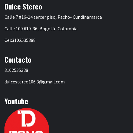
Dulce Stereo
Calle 7 #16-14 tercer piso, Pacho- Cundinamarca
Calle 109 #19-36, Bogotá- Colombia
Cel:3102535388
Contacto
3102535388
dulcestereo106.3@gmail.com
Youtube