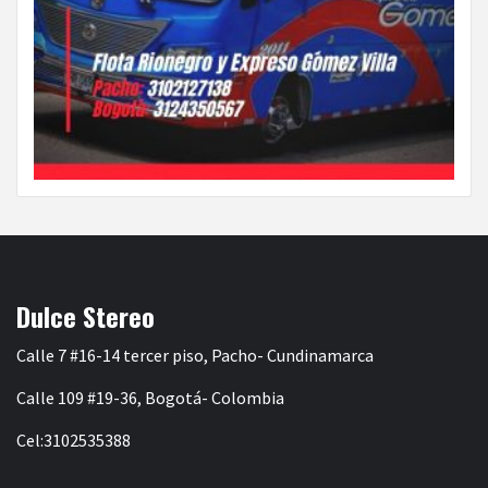
Dulce Stereo
Calle 7 #16-14 tercer piso, Pacho- Cundinamarca
Calle 109 #19-36, Bogotá- Colombia
Cel:3102535388