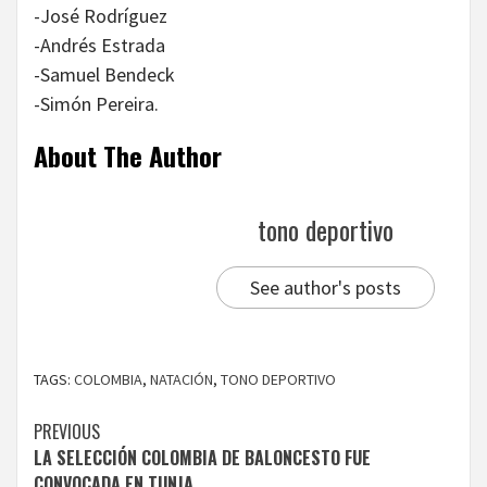
-José Rodríguez
-Andrés Estrada
-Samuel Bendeck
-Simón Pereira.
About The Author
tono deportivo
See author's posts
TAGS:
COLOMBIA
,
NATACIÓN
,
TONO DEPORTIVO
Continue
PREVIOUS
LA SELECCIÓN COLOMBIA DE BALONCESTO FUE
Reading
CONVOCADA EN TUNJA